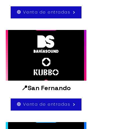
🟢 Venta de entradas
📍San Fernando
🟢 Venta de entradas