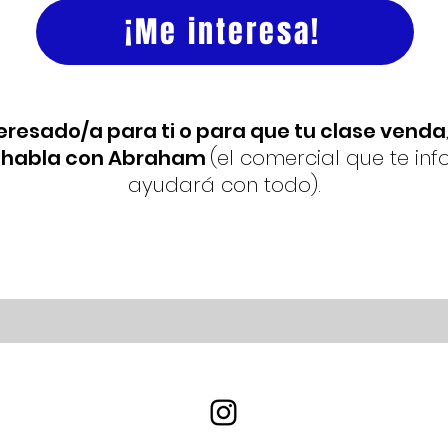
¡Me interesa!
teresado/a para ti o para que tu clase venda
habla con Abraham
(el comercial que te in
ayudará con todo).