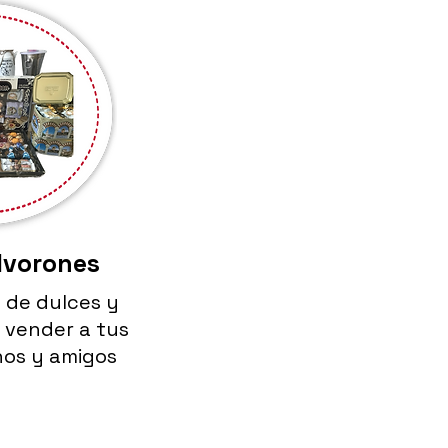
lvorones
 de dulces y
 vender a tus
inos y amigos