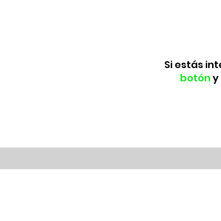
Si estás in
botón
y