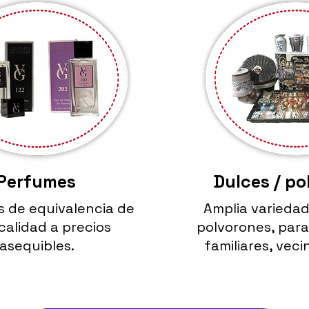
Perfumes
Dulces / po
 de equivalencia de
Amplia variedad
calidad a precios
polvorones, para
asequibles.
familiares, vec