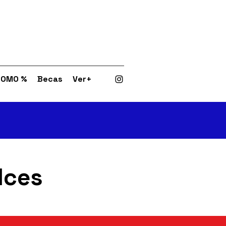
ROMO %
Becas
Ver+
lces