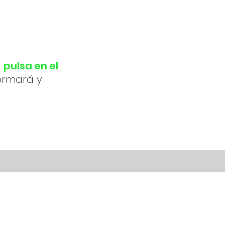
,
pulsa en el
formará y