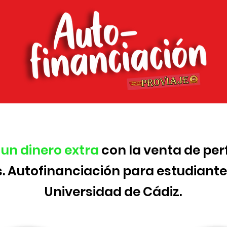
un dinero extra
con la venta de pe
s.
Autofinanciación para estudiante
Universidad de Cádiz.