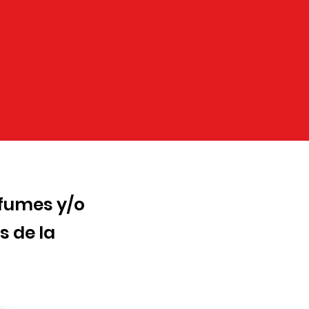
rfumes y/o
s de la