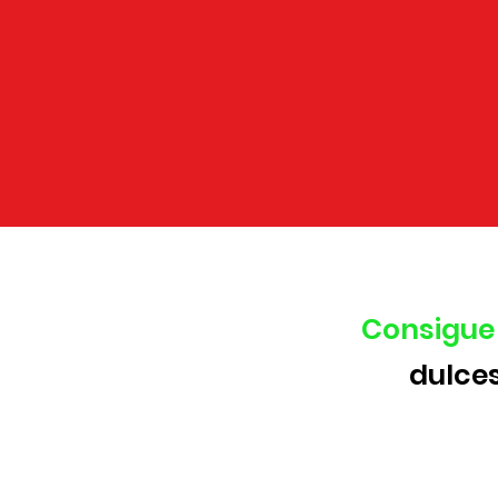
Consigue 
dulce