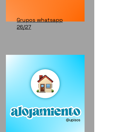
Grupos whatsapp
26/27