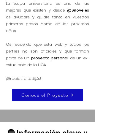
La etapa universitaria es una de las
mejores que existen, y desde
@
unoveles
os ayudaré y guiaré tanto en vuestros
primeros pasos como en los próximos
años.
Os recuerdo que esta web y todos los
perfiles no son oficiales y que forman
parte de un
proyecto personal
de un ex-
estudiante de la UCA.
¡Gracias a tod@s!
Conoce el Proyecto
🔵 Información clave y