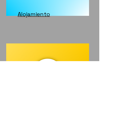
Alojamiento
Becas